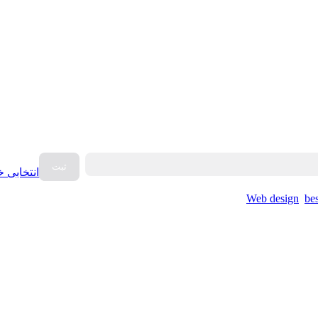
انتخابی خ
Web design
be