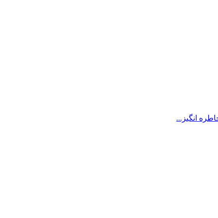
اطره انگیز...