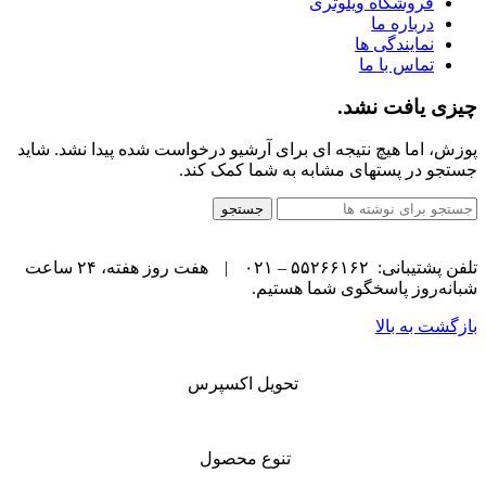
فروشگاه ویلوتری
درباره ما
نمایندگی ها
تماس با ما
چیزی یافت نشد.
پوزش، اما هیچ نتیجه ای برای آرشیو درخواست شده پیدا نشد. شاید
جستجو در پستهای مشابه به شما کمک کند.
جستجو
تلفن پشتیبانی: ۵۵۲۶۶۱۶۲ – ۰۲۱
|
هفت روز هفته، ۲۴ ساعت
شبانه‌روز پاسخگوی شما هستیم.
بازگشت به بالا
تحویل اکسپرس
تنوع محصول