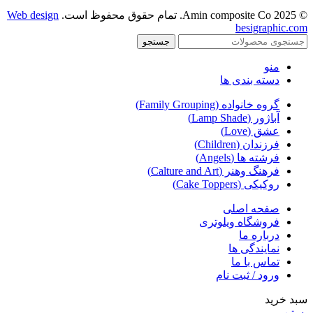
© 2025 Amin composite Co. تمام حقوق محفوظ است.
Web design
besigraphic.com
جستجو
منو
دسته بندی ها
گروه خانواده (Family Grouping)
آباژور (Lamp Shade)
عشق (Love)
فرزندان (Children)
فرشته ها (Angels)
فرهنگ وهنر (Calture and Art)
روکیکی (Cake Toppers)
صفحه اصلی
فروشگاه ویلوتری
درباره ما
نمایندگی ها
تماس با ما
ورود / ثبت نام
سبد خرید
بستن