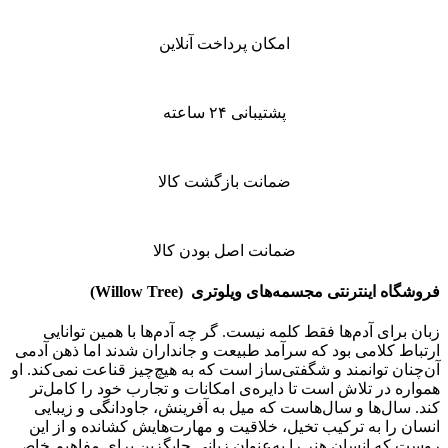
امکان پرداخت آنلاین
پشتیبانی ۲۴ ساعته
ضمانت بازگشت کالا
ضمانت اصل بودن کالا
فروشگاه اینترنتی
مجسمه‌های ویلوتری (
Willow Tree
)
زبان برای آدم‌ها فقط کلمه نیست. گر چه آدم‌ها با همین توانایی
ارتباط کلامی بود که سرآمد طبیعت و جانداران شدند اما ذهن آدمی
آن‌چنان توانمند و شگفتی‌ساز است که به هیچ‌چیز قناعت نمی‌کند. او
همواره در تلاش است تا دایره‌ی امکانات و تجارب خود را کامل‌تر
کند. سال‌ها و سال‌هاست که میل به آفرینش، جاودانگی و زیبایی
انسان را به ترکیب تخیل، خلاقیت و مهارت‌هایش کشانده و از این
روست که انسان هنر را به‌عنوان زبانی جایگزین برای مفاهیم خاص