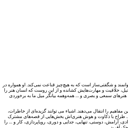
وانمند و شگفتی‌ساز است که به هیچ‌چیز قناعت نمی‌کند. او همواره در
تخیل، خلاقیت و مهارت‌هایش کشانده و از این روست که انسان هنر را
نرهای سمعی و بصری و ... همه‌وهمه بیانگر میل ما به برخوردی
 مفاهیم را انتقال می‌دهند. اشیاء می توانند گزیده‌ای از خاطرات،
 از تجارب ما را تا همیشه ماندنی کنند. این شاید همان داستان پس‌پشت مجسمه‌های ویلو تری (willow Tree) هم باشد. طراح با ذکاوت و هوش هنری‌اش بخش‌هایی از قصه‌های مشترک
، آرامش، دوستی، تنهایی، جدایی و دوری، رویاپردازی، کار و ... را
چک آفرید.