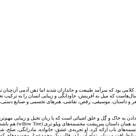
اط کلامی بود که سرآمد طبیعت و جانداران شدند اما ذهن آدمی آن‌چنان ت
 سال‌هاست که میل به آفرینش، جاودانگی و زیبایی انسان را به ترکیب 
شعر و داستان، موسیقی، رقص، نقاشی، هنرهای تجسمی و صنایع دستی، ه
دن به خاک و گِل و خلق اشیائی است که با زبان تخیل و زیبایی مهم‌ترین
یادها، عواطف و بریده‌ای
‌های ناب ارائه کرد. او تجربه‌ی عشق، خانواده، مادرانگی، صلح، شادی
با ظرافت و زیبایی تمام آن را در قالب یک مجموعه از مجسمه‌های کو