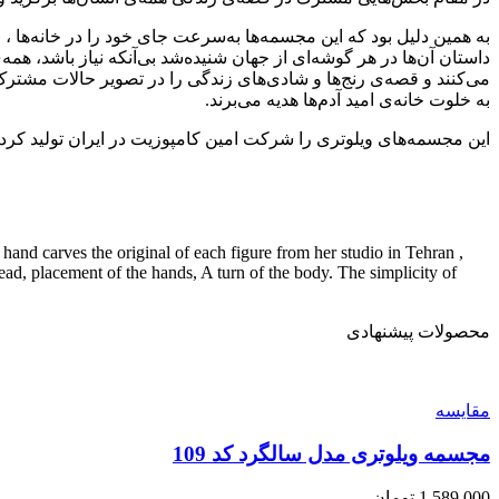
به همین دلیل بود که این مجسمه‌ها به‌سرعت جای خود را در خانه‌ها ، ا
داستان آن‌ها در هر گوشه‌ای از جهان شنیده‌شد بی‌آنکه نیاز باشد، هم
می‌کنند و قصه‌ی رنج‌ها و شادی‌های زندگی را در تصویر حالات مشترک
به خلوت خانه‌ی امید آدم‌ها هدیه می‌برند.
این مجسمه‌های ویلوتری را شرکت امین کامپوزیت در ایران تولید کرد
 hand carves the original of each figure from her studio in Tehran ,
head, placement of the hands, A turn of the body. The simplicity of
محصولات پیشنهادی
مقایسه
مجسمه ویلوتری مدل سالگرد کد 109
1,589,000
تومان