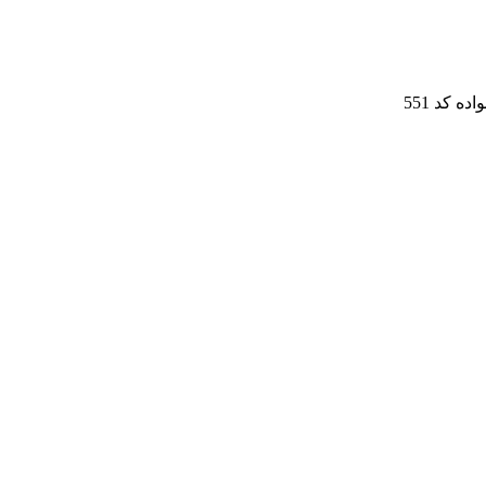
 کد 551