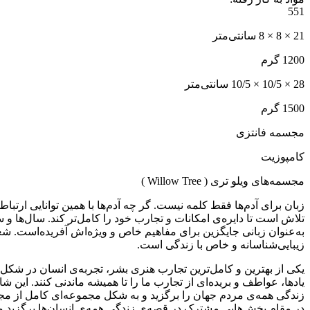
551
21 × 8 × 8 سانتی‌متر
1200 گرم
28 × 10/5 × 10/5
سانتی‌متر
1500 گرم
مجسمه فانتزی
کامپوزیت
مجسمه‌های ویلو تری ( Willow Tree )
زبان برای آدم‌ها فقط کلمه نیست. گر چه آدم‌ها با همین توانایی ارتب
تلاش است تا دایره‌ی امکانات و تجارب خود را کامل‌تر کند. سال‌ها و
به‌عنوان زبانی جایگزین برای مفاهیم خاص و ویژ‌ه‌اش آفریده‌است. 
زیبایی‌شناسانه و خاص با زندگی است.
یکی از بهترین و کامل‌ترین تجارب هنری بشر، تجربه‌ی انسان در شکل‌دا
زندگی همه‌ی مردم جهان را برگزید و به شکل مجموعه‌ای کامل از مجسمه
در مقام بخش‌هایی مشترک در قصه‌ی زندگی همه‌ی انسان‌ها برگزید و 