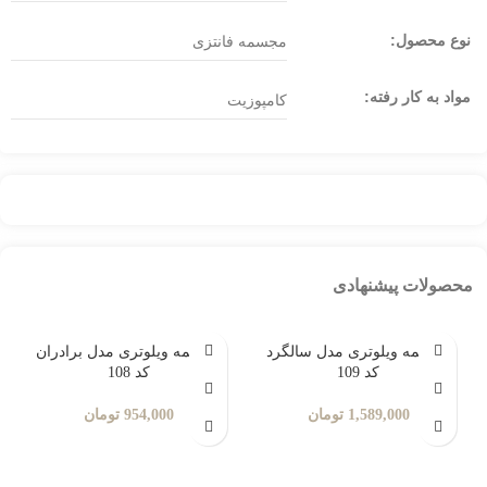
نوع محصول:
مجسمه فانتزی
مواد به کار رفته:
کامپوزیت
محصولات پیشنهادی
مجسمه ویلوتری مدل سالگرد
مجسمه ویلوتری مدل برادران
کد 109
کد 108
1,589,000
تومان
954,000
تومان