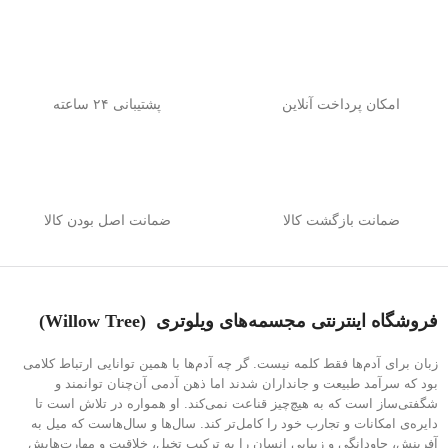
امکان پرداخت آنلاین
پشتیبانی ۲۴ ساعته
ضمانت بازگشت کالا
ضمانت اصل بودن کالا
فروشگاه اینترنتی
مجسمه‌های ویلوتری (
Willow Tree
)
زبان برای آدم‌ها فقط کلمه نیست. گر چه آدم‌ها با همین توانایی ارتباط کلامی
بود که سرآمد طبیعت و جانداران شدند اما ذهن آدمی آن‌چنان توانمند و
شگفتی‌ساز است که به هیچ‌چیز قناعت نمی‌کند. او همواره در تلاش است تا
دایره‌ی امکانات و تجارب خود را کامل‌تر کند. سال‌ها و سال‌هاست که میل به
آفرینش، جاودانگی و زیبایی انسان را به ترکیب تخیل، خلاقیت و مهارت‌هایش