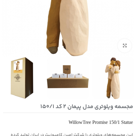
بزرگنمایی تصویر
مجسمه ویلوتری مدل پیمان 2 کد 150/1
WillowTree Promise 150/1 Statue
این مجسمه‌های ویلوتری را شرکت امین کامپوزیت در ایران تولید کرده