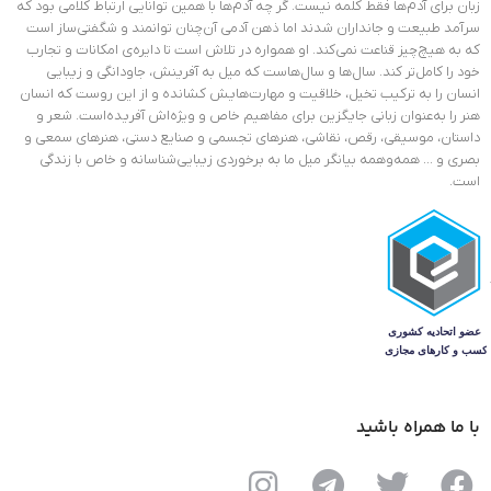
زبان برای آدم‌ها فقط کلمه نیست. گر چه آدم‌ها با همین توانایی ارتباط کلامی بود که
سرآمد طبیعت و جانداران شدند اما ذهن آدمی آن‌چنان توانمند و شگفتی‌ساز است
که به هیچ‌چیز قناعت نمی‌کند. او همواره در تلاش است تا دایره‌ی امکانات و تجارب
خود را کامل‌تر کند. سال‌ها و سال‌هاست که میل به آفرینش، جاودانگی و زیبایی
انسان را به ترکیب تخیل، خلاقیت و مهارت‌هایش کشانده و از این روست که انسان
هنر را به‌عنوان زبانی جایگزین برای مفاهیم خاص و ویژ‌ه‌اش آفریده‌است. شعر و
داستان، موسیقی، رقص، نقاشی، هنرهای تجسمی و صنایع دستی، هنرهای سمعی و
بصری و … همه‌وهمه بیانگر میل ما به برخوردی زیبایی‌شناسانه و خاص با زندگی
است.
با ما همراه باشید