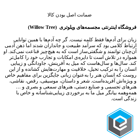
ضمانت اصل بودن کالا
فروشگاه اینترنتی
مجسمه‌های ویلوتری (
Willow Tree
)
زبان برای آدم‌ها فقط کلمه نیست. گر چه آدم‌ها با همین توانایی
ارتباط کلامی بود که سرآمد طبیعت و جانداران شدند اما ذهن آدمی
آن‌چنان توانمند و شگفتی‌ساز است که به هیچ‌چیز قناعت نمی‌کند. او
همواره در تلاش است تا دایره‌ی امکانات و تجارب خود را کامل‌تر
کند. سال‌ها و سال‌هاست که میل به آفرینش، جاودانگی و زیبایی
انسان را به ترکیب تخیل، خلاقیت و مهارت‌هایش کشانده و از این
روست که انسان هنر را به‌عنوان زبانی جایگزین برای مفاهیم خاص
و ویژ‌ه‌اش آفریده‌است. شعر و داستان، موسیقی، رقص، نقاشی،
هنرهای تجسمی و صنایع دستی، هنرهای سمعی و بصری و …
همه‌وهمه بیانگر میل ما به برخوردی زیبایی‌شناسانه و خاص با
زندگی است.