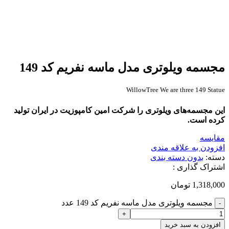
مجسمه ویلوتری مدل ماسه نفریم کد 149
WillowTree We are three 149 Statue
این مجسمه‌های ویلوتری را شرکت امین کامپوزیت در ایران تولید
کرده است.
مقایسه
افزودن به علاقه مندی
دسته:
بدون دسته بندی
اشتراک گذاری :
1,318,000
تومان
مجسمه ویلوتری مدل ماسه نفریم کد 149 عدد
افزودن به سبد خرید