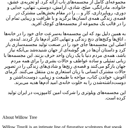
مجموعه‌ای کامل از مجسمه‌های ناب ارائه کرد. او تجربه‌ی عشق،
خانواده، مادرانگی، صلح، شادی، آرامش، دوستی، تنهایی، جدایی و
دوری، رویاپردازی، کار و ... را در مقام بخش‌هایی مشترک در
قصه‌ی زندگی همه‌ی انسان‌ها برگزید و با ظرافت و زیبایی تمام آن
را در قالب یک مجموعه از مجسمه‌های کوچک آفرید.
به همین دلیل بود که این مجسمه‌ها به‌سرعت جای خود را در خانه‌ها
، اتاق‌ها وکنج‌های دنج زندگی و تنهایی اکثر آدم‌ها باز کردند. ایده‌ی
اصلی این مجسمه‌ها جای خود را در صنعت تولید مجسمه‌سازی باز
کرد و داستان آن‌ها در هر گوشه‌ای از جهان شنیده‌شد بی‌آنکه نیاز
باشد، همه‌ی مردم دنیا با یک زبان واحد حرف بزنند. این مجسمه‌ها با
زبانی تمثیلی و ساده عواطف و حالات بشری را برای همه مردم
جهان بازگو می‌کنند و قصه‌ی رنج‌ها و شادی‌های زندگی را در تصویر
حالات مشترک انسانی با زبان استعاریِ بدن منتقل می‌کنند. گرمای
آغوش، خواندن کتاب، مواجه با طبیعت و زیبایی، دوست‌داشتن و
دوست‌داشته‌شدن را به خلوت خانه‌ی امید آدم‌ها هدیه می‌برند.
این مجسمه‌های ویلوتری را شرکت امین کامپوزیت در ایران تولید
کرده است.
About Willow Tree
Willow Tree® is an intimate line of figurative sculptures that speak