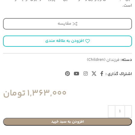
است.
مقایسه
افزودن به علاقه مندی
دسته:
فرزندان (Children)
اشتراک گذاری :
1,363,000
تومان
افزودن به سبد خرید