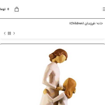
0
توما
خانه
فرزندان (Children)