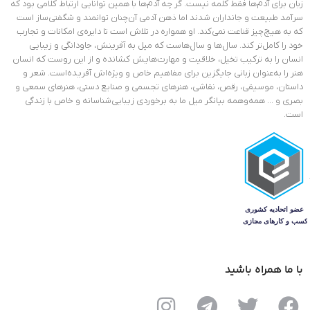
زبان برای آدم‌ها فقط کلمه نیست. گر چه آدم‌ها با همین توانایی ارتباط کلامی بود که
سرآمد طبیعت و جانداران شدند اما ذهن آدمی آن‌چنان توانمند و شگفتی‌ساز است
که به هیچ‌چیز قناعت نمی‌کند. او همواره در تلاش است تا دایره‌ی امکانات و تجارب
خود را کامل‌تر کند. سال‌ها و سال‌هاست که میل به آفرینش، جاودانگی و زیبایی
انسان را به ترکیب تخیل، خلاقیت و مهارت‌هایش کشانده و از این روست که انسان
هنر را به‌عنوان زبانی جایگزین برای مفاهیم خاص و ویژ‌ه‌اش آفریده‌است. شعر و
داستان، موسیقی، رقص، نقاشی، هنرهای تجسمی و صنایع دستی، هنرهای سمعی و
بصری و … همه‌وهمه بیانگر میل ما به برخوردی زیبایی‌شناسانه و خاص با زندگی
است.
با ما همراه باشید