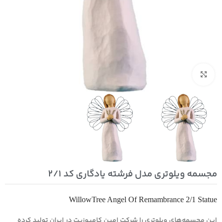
بزرگنمایی تصویر
مجسمه ویلوتری مدل فرشته یادگاری کد 2/1
WillowTree Angel Of Remambrance 2/1 Statue
این مجسمه‌های ویلوتری را شرکت امین کامپوزیت در ایران تولید کرده