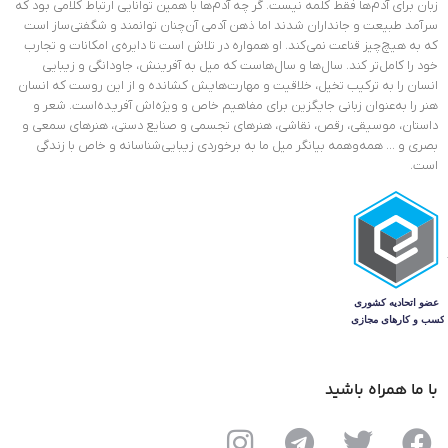
زبان برای آدم‌ها فقط کلمه نیست. گر چه آدم‌ها با همین توانایی ارتباط کلامی بود که
سرآمد طبیعت و جانداران شدند اما ذهن آدمی آن‌چنان توانمند و شگفتی‌ساز است
که به هیچ‌چیز قناعت نمی‌کند. او همواره در تلاش است تا دایره‌ی امکانات و تجارب
خود را کامل‌تر کند. سال‌ها و سال‌هاست که میل به آفرینش، جاودانگی و زیبایی
انسان را به ترکیب تخیل، خلاقیت و مهارت‌هایش کشانده و از این روست که انسان
هنر را به‌عنوان زبانی جایگزین برای مفاهیم خاص و ویژ‌ه‌اش آفریده‌است. شعر و
داستان، موسیقی، رقص، نقاشی، هنرهای تجسمی و صنایع دستی، هنرهای سمعی و
بصری و … همه‌وهمه بیانگر میل ما به برخوردی زیبایی‌شناسانه و خاص با زندگی
است.
با ما همراه باشید