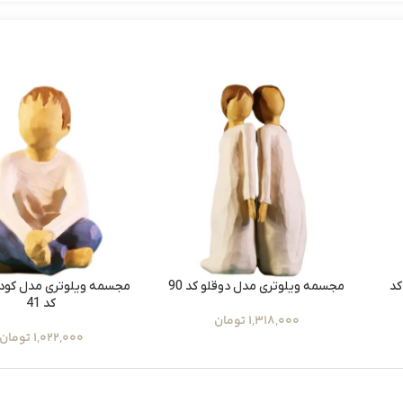
کد
مجسمه ویلوتری مدل دوقلو کد 90
مجسمه ویلوتری مدل کود
کد 41
1,318,000
تومان
1,022,000
تومان