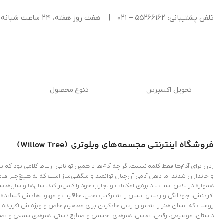
تلفن پشتیبانی: ۵۵۲۶۶۱۶۲ – ۰۲۱
|
هفت روز هفته، ۲۴ ساعت شبانه‌روز پاسخگوی شما هستیم.
تحویل اکسپرس
تنوع محصول
فروشگاه اینترنتی
مجسمه‌های ویلوتری (
Willow Tree
)
زبان برای آدم‌ها فقط کلمه نیست. گر چه آدم‌ها با همین توانایی ارتباط کلامی بود که
و جانداران شدند اما ذهن آدمی آن‌چنان توانمند و شگفتی‌ساز است که به هیچ‌چیز قناع
همواره در تلاش است تا دایره‌ی امکانات و تجارب خود را کامل‌تر کند. سال‌ها و سال‌ها
آفرینش، جاودانگی و زیبایی انسان را به ترکیب تخیل، خلاقیت و مهارت‌هایش کشانده و
روست که انسان هنر را به‌عنوان زبانی جایگزین برای مفاهیم خاص و ویژ‌ه‌اش آفریده‌
داستان، موسیقی، رقص، نقاشی، هنرهای تجسمی و صنایع دستی، هنرهای سمعی و بص