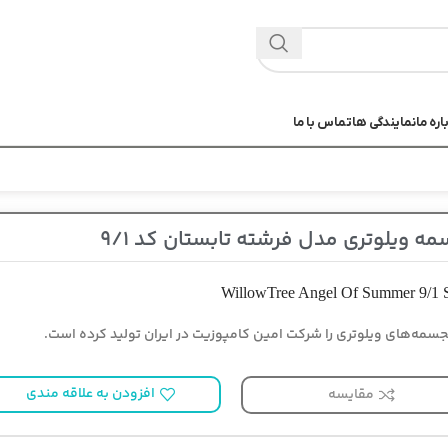
اره ما
نمایندگی ها
تماس با ما
ه ویلوتری مدل فرشته تابستان کد 9/1
WillowTree Angel Of Summer 9/1 S
سمه‌های ویلوتری را شرکت امین کامپوزیت در ایران تولید کرده است.
افزودن به علاقه مندی
مقایسه