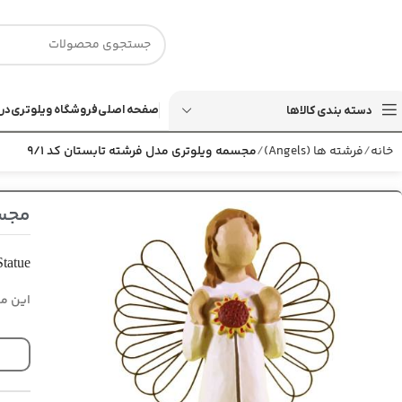
صفحه اصلی
فروشگاه ویلوتری
درب
دسته بندی کالاها
خانه
فرشته ها (Angels)
مجسمه ویلوتری مدل فرشته تابستان کد 9/1
مجسم
tatue
این مج