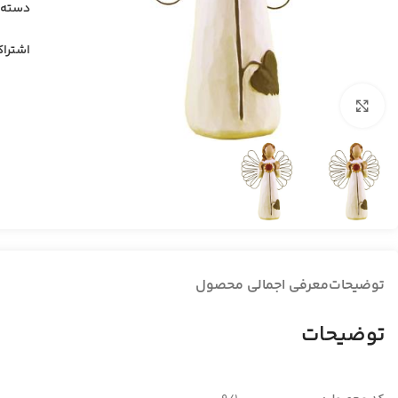
دسته:
اشتراک
بزرگنمایی تصویر
توضیحات
معرفی اجمالی محصول
توضیحات