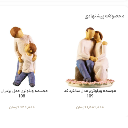
محصولات پیشنهادی
مجسمه ویلوتری مدل سالگرد کد
مجسمه ویلوتری مدل برادران 
108
109
1,589,000
تومان
954,000
تومان