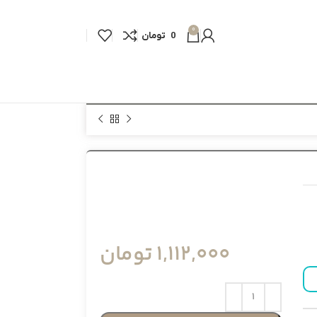
0
0
تومان
1,112,000
تومان