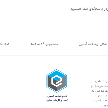
امکان پرداخت آنلاین
پشتیبانی ۲۴ ساعته
ضمانت 
 سرآمد طبیعت
ت نمی‌کند. او
ست که میل به
 از این
است. شعر و
ری و …