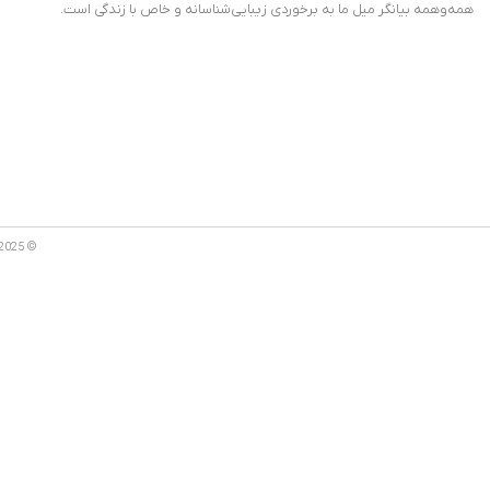
همه‌وهمه بیانگر میل ما به برخوردی زیبایی‌شناسانه و خاص با زندگی است.
© 2025 Amin composite Co. تمام حقوق محفوظ است.