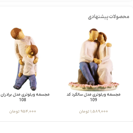
محصولات پیشنهادی
مجسمه ویلوتری مدل سالگرد کد
مجسمه ویلوتری مدل برادران 
108
109
1,589,000
تومان
954,000
تومان