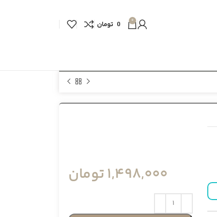
0
0
تومان
1,498,000
تومان