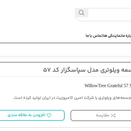
اره ما
نمایندگی ها
تماس با ما
ه ویلوتری مدل سپاسگزار کد 57
WillowTree Grateful 57 
سمه‌های ویلوتری را شرکت امین کامپوزیت در ایران تولید کرده است.
افزودن به علاقه مندی
مقایسه