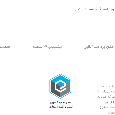
امکان پرداخت آنلاین
پشتیبانی ۲۴ ساعته
ضمانت 
 سرآمد طبیعت
ت نمی‌کند. او
ست که میل به
 از این
است. شعر و
ری و …