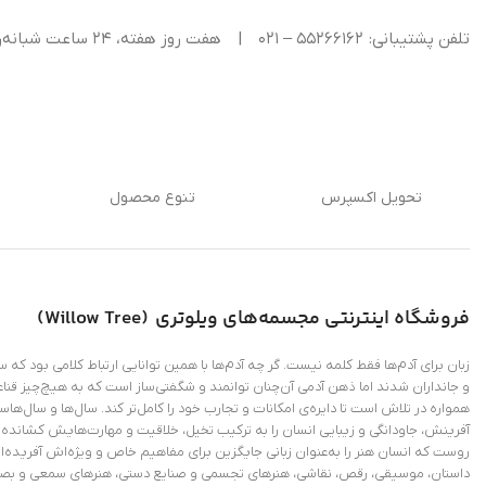
تلفن پشتیبانی: ۵۵۲۶۶۱۶۲ – ۰۲۱
|
هفت روز هفته، ۲۴ ساعت شبانه‌روز پاسخگوی شما هستیم.
تحویل اکسپرس
تنوع محصول
فروشگاه اینترنتی
مجسمه‌های ویلوتری (
Willow Tree
)
زبان برای آدم‌ها فقط کلمه نیست. گر چه آدم‌ها با همین توانایی ارتباط کلامی بود که
و جانداران شدند اما ذهن آدمی آن‌چنان توانمند و شگفتی‌ساز است که به هیچ‌چیز قناع
همواره در تلاش است تا دایره‌ی امکانات و تجارب خود را کامل‌تر کند. سال‌ها و سال‌ها
آفرینش، جاودانگی و زیبایی انسان را به ترکیب تخیل، خلاقیت و مهارت‌هایش کشانده و
روست که انسان هنر را به‌عنوان زبانی جایگزین برای مفاهیم خاص و ویژ‌ه‌اش آفریده‌
داستان، موسیقی، رقص، نقاشی، هنرهای تجسمی و صنایع دستی، هنرهای سمعی و بص