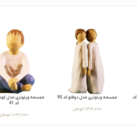
کد
مجسمه ویلوتری مدل دوقلو کد 90
مجسمه ویلوتری مدل کود
کد 41
1,318,000
تومان
1,022,000
تومان