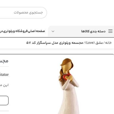
صفحه اصلی
فروشگاه ویلوتری
درب
دسته بندی کالاها
خانه
عشق (Love)
مجسمه ویلوتری مدل سپاسگزار کد 57
مجسم
Statue
این مج