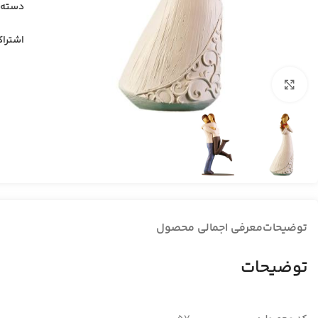
دسته:
اشتراک
بزرگنمایی تصویر
توضیحات
معرفی اجمالی محصول
توضیحات