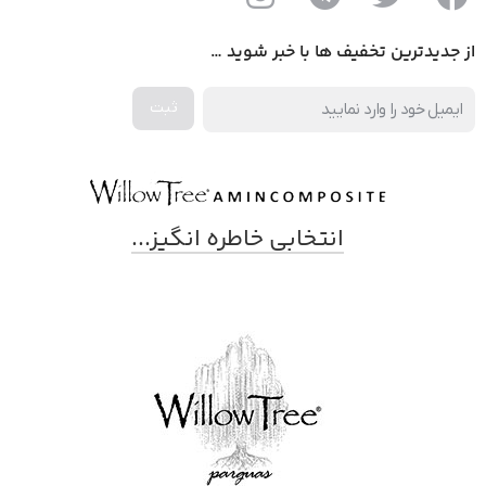
از جدیدترین تخفیف ها با خبر شوید …
انتخابی خاطره انگیز...