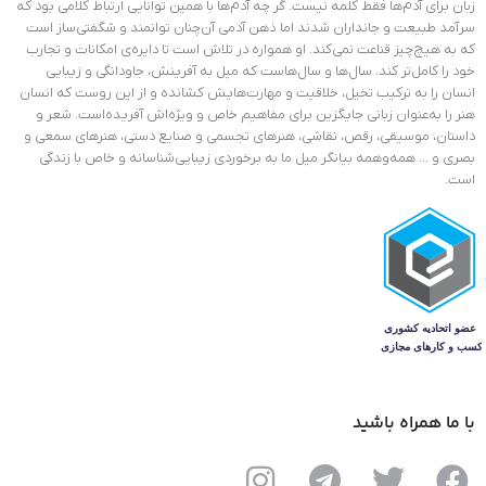
زبان برای آدم‌ها فقط کلمه نیست. گر چه آدم‌ها با همین توانایی ارتباط کلامی بود که
سرآمد طبیعت و جانداران شدند اما ذهن آدمی آن‌چنان توانمند و شگفتی‌ساز است
که به هیچ‌چیز قناعت نمی‌کند. او همواره در تلاش است تا دایره‌ی امکانات و تجارب
خود را کامل‌تر کند. سال‌ها و سال‌هاست که میل به آفرینش، جاودانگی و زیبایی
انسان را به ترکیب تخیل، خلاقیت و مهارت‌هایش کشانده و از این روست که انسان
هنر را به‌عنوان زبانی جایگزین برای مفاهیم خاص و ویژ‌ه‌اش آفریده‌است. شعر و
داستان، موسیقی، رقص، نقاشی، هنرهای تجسمی و صنایع دستی، هنرهای سمعی و
بصری و … همه‌وهمه بیانگر میل ما به برخوردی زیبایی‌شناسانه و خاص با زندگی
است.
با ما همراه باشید