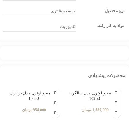
نوع محصول:
مجسمه فانتزی
مواد به کار رفته:
کامپوزیت
محصولات پیشنهادی
مجسمه ویلوتری مدل سالگرد
مجسمه ویلوتری مدل برادران
کد 109
کد 108
1,589,000
تومان
954,000
تومان