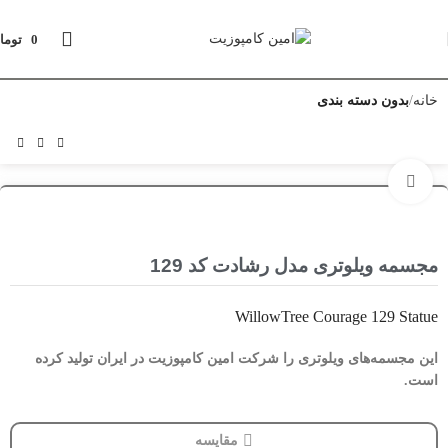
0
توما
خانه
بدون دسته بندی
بزرگنمایی تصویر
مجسمه ویلوتری مدل رشادت کد 129
WillowTree Courage 129 Statue
این مجسمه‌های ویلوتری را شرکت امین کامپوزیت در ایران تولید کرده
است.
مقایسه