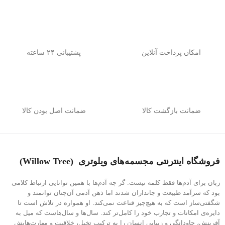
امکان پرداخت آنلاین
پشتیبانی ۲۴ ساعته
ضمانت بازگشت کالا
ضمانت اصل بودن کالا
فروشگاه اینترنتی
مجسمه‌های ویلوتری (
Willow Tree
)
زبان برای آدم‌ها فقط کلمه نیست. گر چه آدم‌ها با همین توانایی ارتباط کلامی
بود که سرآمد طبیعت و جانداران شدند اما ذهن آدمی آن‌چنان توانمند و
شگفتی‌ساز است که به هیچ‌چیز قناعت نمی‌کند. او همواره در تلاش است تا
دایره‌ی امکانات و تجارب خود را کامل‌تر کند. سال‌ها و سال‌هاست که میل به
آفرینش، جاودانگی و زیبایی انسان را به ترکیب تخیل، خلاقیت و مهارت‌هایش