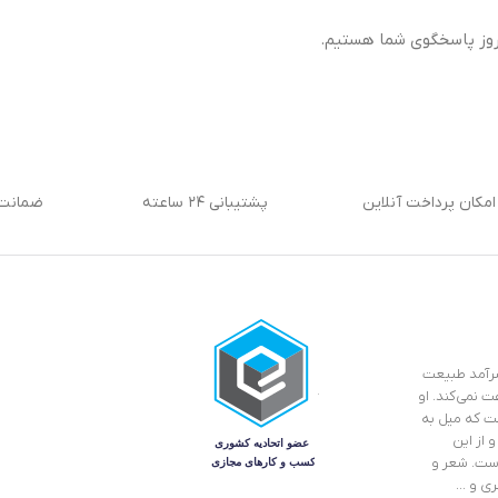
امکان پرداخت آنلاین
پشتیبانی ۲۴ ساعته
ضمانت 
 سرآمد طبیعت
ت نمی‌کند. او
ست که میل به
 از این
است. شعر و
ری و …