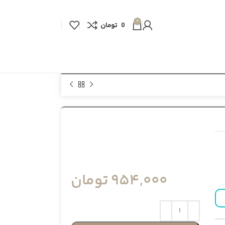
0
0
تومان
954,000
تومان