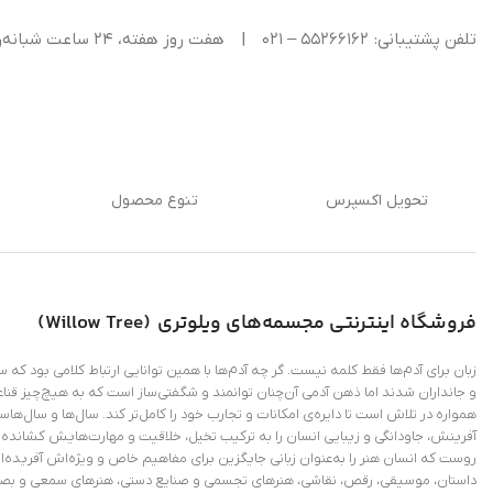
تلفن پشتیبانی: ۵۵۲۶۶۱۶۲ – ۰۲۱
|
هفت روز هفته، ۲۴ ساعت شبانه‌روز پاسخگوی شما هستیم.
تحویل اکسپرس
تنوع محصول
فروشگاه اینترنتی
مجسمه‌های ویلوتری (
Willow Tree
)
زبان برای آدم‌ها فقط کلمه نیست. گر چه آدم‌ها با همین توانایی ارتباط کلامی بود که
و جانداران شدند اما ذهن آدمی آن‌چنان توانمند و شگفتی‌ساز است که به هیچ‌چیز قناع
همواره در تلاش است تا دایره‌ی امکانات و تجارب خود را کامل‌تر کند. سال‌ها و سال‌ها
آفرینش، جاودانگی و زیبایی انسان را به ترکیب تخیل، خلاقیت و مهارت‌هایش کشانده و
روست که انسان هنر را به‌عنوان زبانی جایگزین برای مفاهیم خاص و ویژ‌ه‌اش آفریده‌
داستان، موسیقی، رقص، نقاشی، هنرهای تجسمی و صنایع دستی، هنرهای سمعی و بص