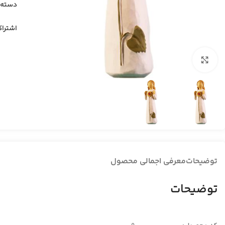
دسته:
اشتراک
بزرگنمایی تصویر
توضیحات
معرفی اجمالی محصول
توضیحات