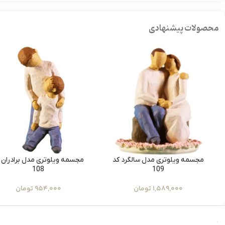
محصولات پیشنهادی
مجسمه ویلوتری مدل سالگرد کد
مجسمه ویلوتری مدل برادران 
108
109
1,589,000
تومان
954,000
تومان