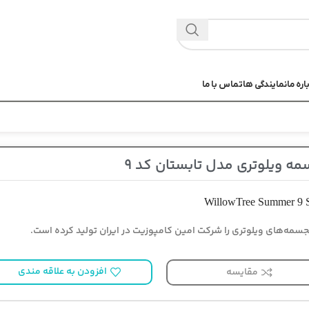
اره ما
نمایندگی ها
تماس با ما
ه ویلوتری مدل تابستان کد 9
WillowTree Summer 9 S
سمه‌های ویلوتری را شرکت امین کامپوزیت در ایران تولید کرده است.
افزودن به علاقه مندی
مقایسه