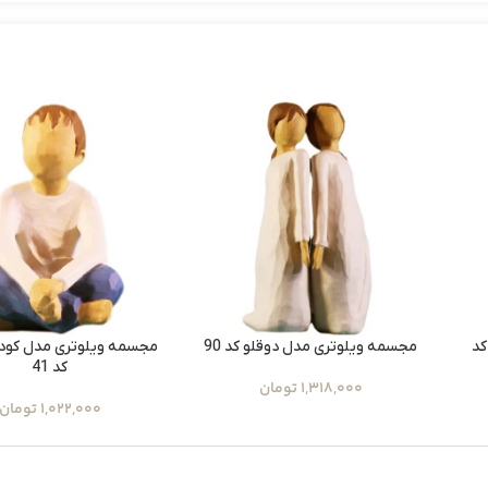
کد
مجسمه ویلوتری مدل دوقلو کد 90
مجسمه ویلوتری مدل کود
کد 41
1,318,000
تومان
1,022,000
تومان