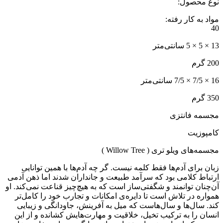
نوع محصول:
مواد به کار رفته:
40
13 × 5 × 5 سانتی‌متر
200 گرم
16 × 7/5 × 7/5
سانتی‌متر
350 گرم
مجسمه فانتزی
کامپوزیت
مجسمه‌های ویلو تری ( Willow Tree )
زبان برای آدم‌ها فقط کلمه نیست. گر چه آدم‌ها با همین توانایی
ارتباط کلامی بود که سرآمد طبیعت و جانداران شدند اما ذهن آدمی
آن‌چنان توانمند و شگفتی‌ساز است که به هیچ‌چیز قناعت نمی‌کند. او
همواره در تلاش است تا دایره‌ی امکانات و تجارب خود را کامل‌تر
کند. سال‌ها و سال‌هاست که میل به آفرینش، جاودانگی و زیبایی
انسان را به ترکیب تخیل، خلاقیت و مهارت‌هایش کشانده و از این