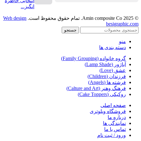
انتخابی خاطره
انگیز...
© 2025 Amin composite Co. تمام حقوق محفوظ است.
Web design
besigraphic.com
جستجو
منو
دسته بندی ها
گروه خانواده (Family Grouping)
آباژور (Lamp Shade)
عشق (Love)
فرزندان (Children)
فرشته ها (Angels)
فرهنگ وهنر (Calture and Art)
روکیکی (Cake Toppers)
صفحه اصلی
فروشگاه ویلوتری
درباره ما
نمایندگی ها
تماس با ما
ورود / ثبت نام