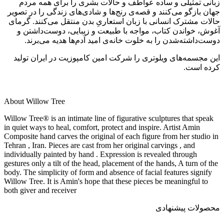
زبانی تمثیلی و ساده عواطف و حالات بشری را برای همه مردم
جهان بازگو می‌کنند و قصه‌ی رنج‌ها و شادی‌های زندگی را در تصویر
حالات مشترک انسانی با زبان استعاریِ بدن منتقل می‌کنند. گرمای
آغوش، خواندن کتاب، مواجه با طبیعت و زیبایی، دوست‌داشتن و
دوست‌داشته‌شدن را به خلوت خانه‌ی امید آدم‌ها هدیه می‌برند.
این مجسمه‌های ویلوتری را شرکت امین کامپوزیت در ایران تولید
کرده است.
About Willow Tree
Willow Tree® is an intimate line of figurative sculptures that speak
in quiet ways to heal, comfort, protect and inspire. Artist Amin
Composite hand carves the original of each figure from her studio in
Tehran , Iran. Pieces are cast from her original carvings , and
individually painted by hand . Expression is revealed through
gestures only a tilt of the head, placement of the hands, A turn of the
body. The simplicity of form and absence of facial features signify
Willow Tree. It is Amin's hope that these pieces be meaningful to
both giver and receiver
محصولات پیشنهادی