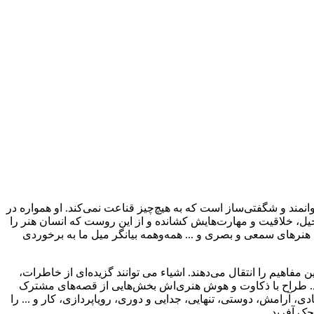
وانمند و شگفتی‌ساز است که به هیچ‌چیز قناعت نمی‌کند. او همواره در
تخیل، خلاقیت و مهارت‌هایش کشانده و از این روست که انسان هنر را
نرهای سمعی و بصری و ... همه‌وهمه بیانگر میل ما به برخوردی
 مفاهیم را انتقال می‌دهند. اشیاء می توانند گزیده‌ای از خاطرات،
 از تجارب ما را تا همیشه ماندنی کنند. این شاید همان داستان پس‌پشت مجسمه‌های ویلو تری (willow Tree) هم باشد. طراح با ذکاوت و هوش هنری‌اش بخش‌هایی از قصه‌های مشترک
، آرامش، دوستی، تنهایی، جدایی و دوری، رویاپردازی، کار و ... را
چک آفرید.