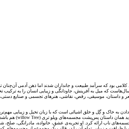
اط کلامی بود که سرآمد طبیعت و جانداران شدند اما ذهن آدمی آن‌چنان ت
 سال‌هاست که میل به آفرینش، جاودانگی و زیبایی انسان را به ترکیب 
شعر و داستان، موسیقی، رقص، نقاشی، هنرهای تجسمی و صنایع دستی، ه
دن به خاک و گِل و خلق اشیائی است که با زبان تخیل و زیبایی مهم‌ترین
یادها، عواطف و بریده‌ای
‌های ناب ارائه کرد. او تجربه‌ی عشق، خانواده، مادرانگی، صلح، شادی
با ظرافت و زیبایی تمام آن را در قالب یک مجموعه از مجسمه‌های کو