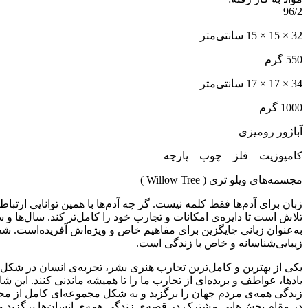
96/2
32 × 15 × 15 سانتی‌متر
550 گرم
34 × 17 × 17
سانتی‌متر
1000 گرم
آباژور رومیزی
کامپوزیت – فلز – چوب – پارچه
مجسمه‌های ویلو تری ( Willow Tree )
زبان برای آدم‌ها فقط کلمه نیست. گر چه آدم‌ها با همین توانایی ارتب
تلاش است تا دایره‌ی امکانات و تجارب خود را کامل‌تر کند. سال‌ها و
به‌عنوان زبانی جایگزین برای مفاهیم خاص و ویژ‌ه‌اش آفریده‌است. 
زیبایی‌شناسانه و خاص با زندگی است.
یکی از بهترین و کامل‌ترین تجارب هنری بشر، تجربه‌ی انسان در شکل‌دا
زندگی همه‌ی مردم جهان را برگزید و به شکل مجموعه‌ای کامل از مجسمه
در مقام بخش‌هایی مشترک در قصه‌ی زندگی همه‌ی انسان‌ها برگزید و 