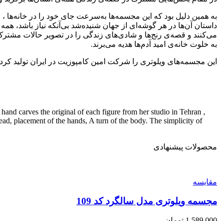
به همین دلیل بود که این مجسمه‌ها به‌سرعت جای خود را در خانه‌ها ، ا
داستان آن‌ها در هر گوشه‌ای از جهان شنیده‌شد بی‌آنکه نیاز باشد، هم
می‌کنند و قصه‌ی رنج‌ها و شادی‌های زندگی را در تصویر حالات مشترک
به خلوت خانه‌ی امید آدم‌ها هدیه می‌برند.
این مجسمه‌های ویلوتری را شرکت امین کامپوزیت در ایران تولید کرد
 hand carves the original of each figure from her studio in Tehran ,
head, placement of the hands, A turn of the body. The simplicity of
محصولات پیشنهادی
مقایسه
مجسمه ویلوتری مدل سالگرد کد 109
1,589,000
تومان