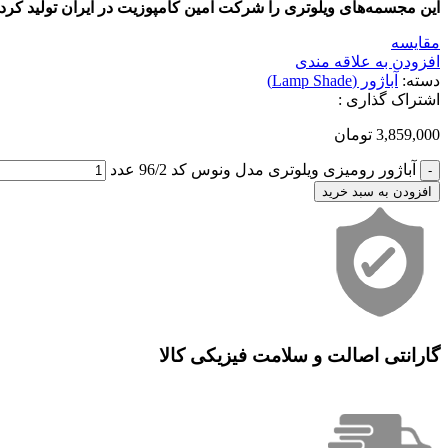
این مجسمه‌های ویلوتری را شرکت امین کامپوزیت در ایران تولید کرد
مقایسه
افزودن به علاقه مندی
دسته:
آباژور (Lamp Shade)
اشتراک گذاری :
3,859,000
تومان
آباژور رومیزی ویلوتری مدل ونوس کد 96/2 عدد
افزودن به سبد خرید
گارانتی اصالت و سلامت فیزیکی کالا