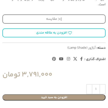
است.
مقایسه
افزودن به علاقه مندی
دسته:
آباژور (Lamp Shade)
اشتراک گذاری :
3,791,000
تومان
افزودن به سبد خرید