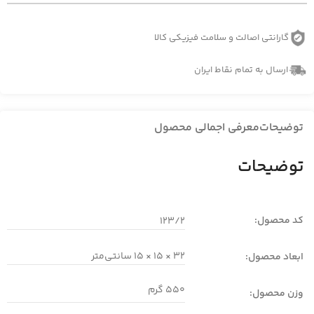
گارانتی اصالت و سلامت فیزیکی کالا
ارسال به تمام نقاط ایران
توضیحات
معرفی اجمالی محصول
توضیحات
کد محصول:
123/2
32 × 15 × 15 سانتی‌متر
ابعاد محصول:
550 گرم
وزن محصول: