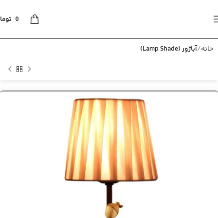
0
توما
خانه
آباژور (Lamp Shade)