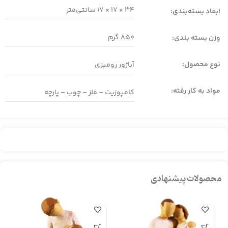
34 × 17 × 17
سانتی‌متر
ابعاد بسته‌بندی:
850 گرم
وزن بسته بندی:
نوع محصول:
آباژور رومیزی
مواد به کار رفته:
کامپوزیت – فلز – چوب – پارچه
محصولات پیشنهادی