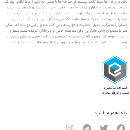
زبان برای آدم‌ها فقط کلمه نیست. گر چه آدم‌ها با همین توانایی ارتباط کلامی بود که
سرآمد طبیعت و جانداران شدند اما ذهن آدمی آن‌چنان توانمند و شگفتی‌ساز است
که به هیچ‌چیز قناعت نمی‌کند. او همواره در تلاش است تا دایره‌ی امکانات و تجارب
خود را کامل‌تر کند. سال‌ها و سال‌هاست که میل به آفرینش، جاودانگی و زیبایی
انسان را به ترکیب تخیل، خلاقیت و مهارت‌هایش کشانده و از این روست که انسان
هنر را به‌عنوان زبانی جایگزین برای مفاهیم خاص و ویژ‌ه‌اش آفریده‌است. شعر و
داستان، موسیقی، رقص، نقاشی، هنرهای تجسمی و صنایع دستی، هنرهای سمعی و
بصری و … همه‌وهمه بیانگر میل ما به برخوردی زیبایی‌شناسانه و خاص با زندگی
است.
با ما همراه باشید