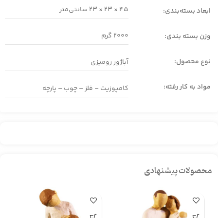
45 × 23 × 23
سانتی‌متر
ابعاد بسته‌بندی:
2000 گرم
وزن بسته بندی:
نوع محصول:
آباژور رومیزی
مواد به کار رفته:
کامپوزیت – فلز – چوب – پارچه
محصولات پیشنهادی