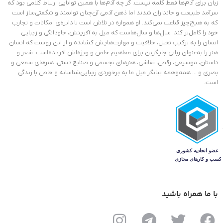
زبان برای آدم‌ها فقط کلمه نیست. گر چه آدم‌ها با همین توانایی ارتباط کلامی بود که
سرآمد طبیعت و جانداران شدند اما ذهن آدمی آن‌چنان توانمند و شگفتی‌ساز است
که به هیچ‌چیز قناعت نمی‌کند. او همواره در تلاش است تا دایره‌ی امکانات و تجارب
خود را کامل‌تر کند. سال‌ها و سال‌هاست که میل به آفرینش، جاودانگی و زیبایی
انسان را به ترکیب تخیل، خلاقیت و مهارت‌هایش کشانده و از این روست که انسان
هنر را به‌عنوان زبانی جایگزین برای مفاهیم خاص و ویژ‌ه‌اش آفریده‌است. شعر و
داستان، موسیقی، رقص، نقاشی، هنرهای تجسمی و صنایع دستی، هنرهای سمعی و
بصری و … همه‌وهمه بیانگر میل ما به برخوردی زیبایی‌شناسانه و خاص با زندگی
است.
با ما همراه باشید