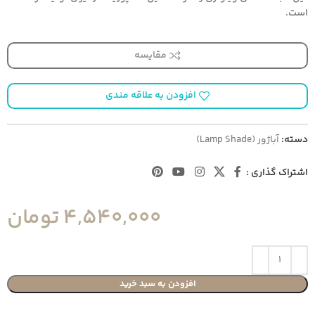
است.
مقایسه
افزودن به علاقه مندی
دسته:
آباژور (Lamp Shade)
اشتراک گذاری :
4,540,000
تومان
افزودن به سبد خرید