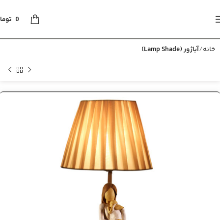
0
توما
خانه
آباژور (Lamp Shade)