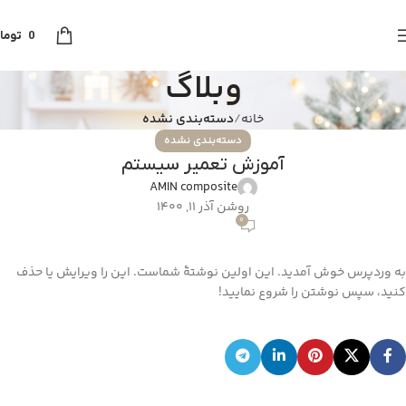
0
توما
وبلاگ
خانه
دسته‌بندی نشده
دسته‌بندی نشده
آموزش تعمیر سیستم
AMIN composite
روشن آذر 11, 1400
0
به وردپرس خوش آمدید. این اولین نوشتهٔ شماست. این را ویرایش یا حذف
کنید، سپس نوشتن را شروع نمایید!